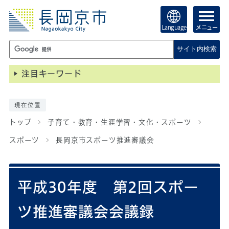
Language
メニュー
サイト内検索
注目キーワード
現在位置
トップ
子育て・教育・生涯学習・文化・スポーツ
スポーツ
長岡京市スポーツ推進審議会
平成30年度 第2回スポー
ツ推進審議会会議録